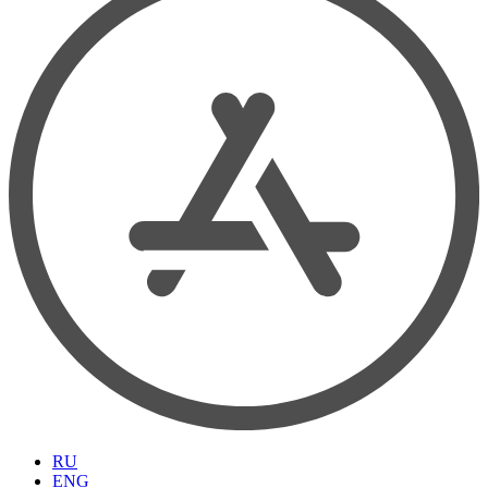
RU
ENG