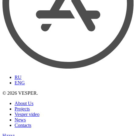
RU
ENG
© 2026 VESPER.
About Us
Projects
Vesper video
News
Contacts
Назад