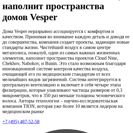
наполнит пространства
домов Vesper
Дома Vesper неразрывно ассоциируется с комфортом и
качеством. Принимая во внимание каждую деталь и доводя ее
до совершенства, компания создает проекты, задающие новые
стандарты жизни. Чистейший воздух в самом центре
мегаполиса, пожалуй, один из самых важных жизненных
элементов, наполнит пространства проектов Cloud Nine,
Chekhov, Nabokov, и Bunin. Это стало возможным благодаря
инновационной системе контроля качества воздуха,
очищающей его по медицинским стандартам от всех
мельчайших видов загрязнений. Система интегрируется в
центральную вентиляцию и включает в себя четыре этапа
фильтрации, которые улавливают частицы размером от 0,3
микрометров, что в 350 раз меньше толщины человеческого
волоса. Авторы технологии – научно-исследовательская
компания TION, которая уже более 10 является лидером на
медицинском рынке
+7 (495) 487-52-58