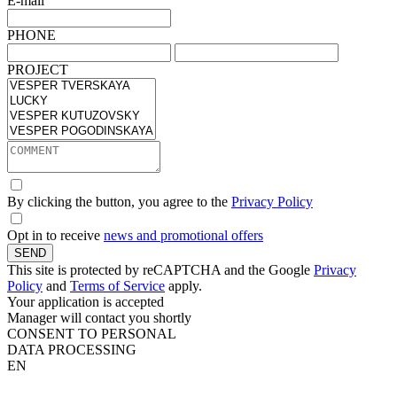
E-mail
PHONE
PROJECT
By clicking the button, you agree to the
Privacy Policy
Opt in to receive
news and promotional offers
SEND
This site is protected by reCAPTCHA and the Google
Privacy
Policy
and
Terms of Service
apply.
Your application is accepted
Manager will contact you shortly
CONSENT TO PERSONAL
DATA PROCESSING
EN