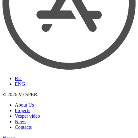
RU
ENG
© 2026 VESPER.
About Us
Projects
Vesper video
News
Contacts
Назад