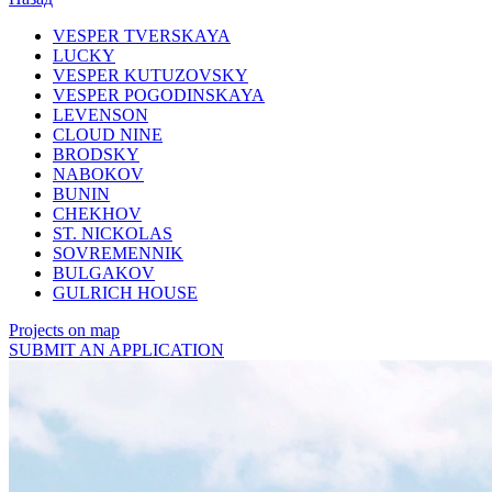
VESPER TVERSKAYA
LUCKY
VESPER KUTUZOVSKY
VESPER POGODINSKAYA
LEVENSON
CLOUD NINE
BRODSKY
NABOKOV
BUNIN
CHEKHOV
ST. NICKOLAS
SOVREMENNIK
BULGAKOV
GULRICH HOUSE
Projects on map
SUBMIT AN APPLICATION