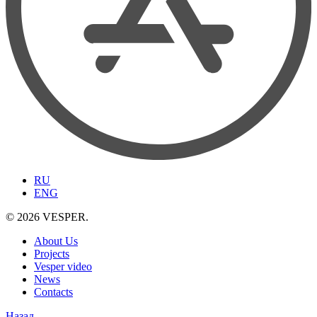
RU
ENG
© 2026 VESPER.
About Us
Projects
Vesper video
News
Contacts
Назад