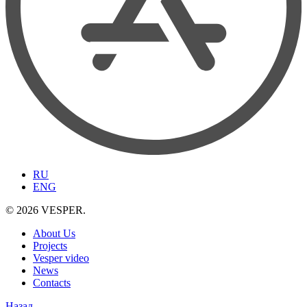
RU
ENG
© 2026 VESPER.
About Us
Projects
Vesper video
News
Contacts
Назад