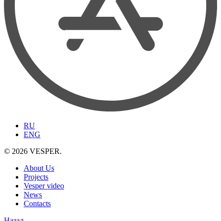
RU
ENG
© 2026 VESPER.
About Us
Projects
Vesper video
News
Contacts
Назад