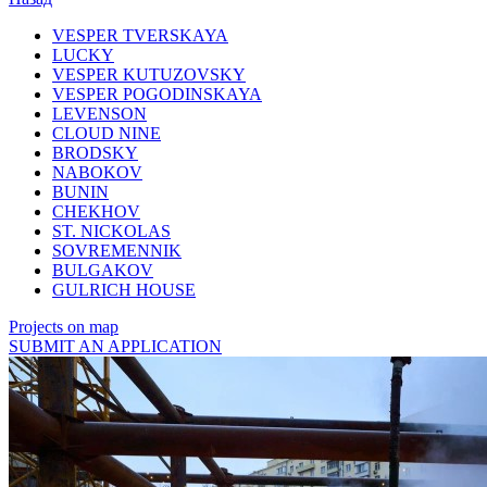
VESPER TVERSKAYA
LUCKY
VESPER KUTUZOVSKY
VESPER POGODINSKAYA
LEVENSON
CLOUD NINE
BRODSKY
NABOKOV
BUNIN
CHEKHOV
ST. NICKOLAS
SOVREMENNIK
BULGAKOV
GULRICH HOUSE
Projects on map
SUBMIT AN APPLICATION