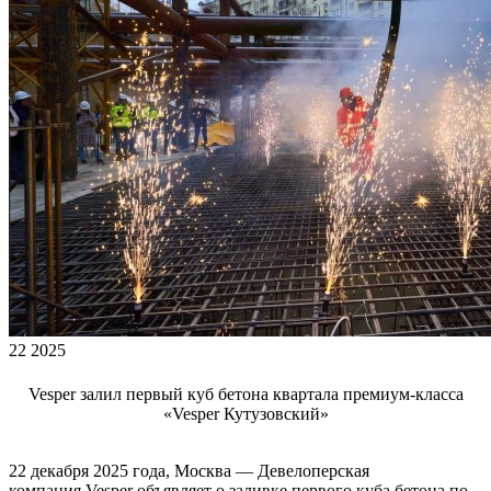
22 2025
Vesper залил первый куб бетона квартала премиум-класса
«Vesper Кутузовский»
22 декабря 2025 года, Москва — Девелоперская
компания Vesper объявляет о заливке первого куба бетона по