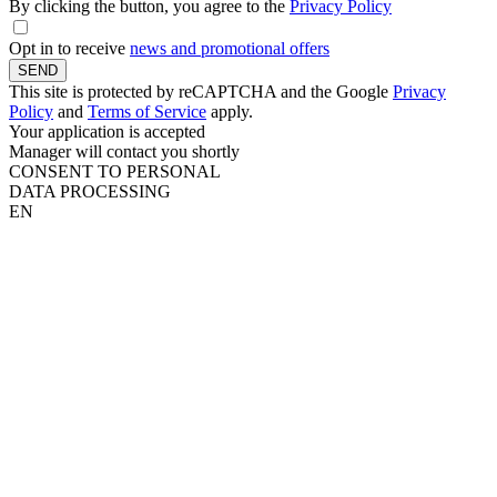
By clicking the button, you agree to the
Privacy Policy
Opt in to receive
news and promotional offers
SEND
This site is protected by reCAPTCHA and the Google
Privacy
Policy
and
Terms of Service
apply.
Your application is accepted
Manager will contact you shortly
CONSENT TO PERSONAL
DATA PROCESSING
EN