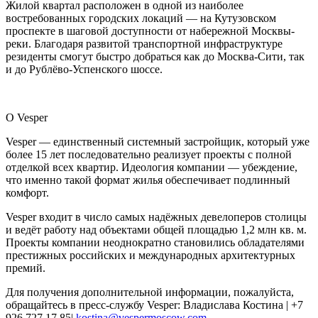
Жилой квартал расположен в одной из наиболее
востребованных городских локаций — на Кутузовском
проспекте в шаговой доступности от набережной Москвы-
реки. Благодаря развитой транспортной инфраструктуре
резиденты смогут быстро добраться как до Москва-Сити, так
и до Рублёво-Успенского шоссе.
О Vesper
Vesper — единственный системный застройщик, который уже
более 15 лет последовательно реализует проекты с полной
отделкой всех квартир. Идеология компании — убеждение,
что именно такой формат жилья обеспечивает подлинный
комфорт.
Vesper входит в число самых надёжных девелоперов столицы
и ведёт работу над объектами общей площадью 1,2 млн кв. м.
Проекты компании неоднократно становились обладателями
престижных российских и международных архитектурных
премий.
Для получения дополнительной информации, пожалуйста,
обращайтесь в пресс-службу Vesper: Владислава Костина | +7
926 727 17 85|
kostina@vespermoscow.com